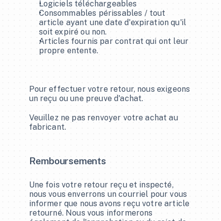
Logiciels téléchargeables
Consommables périssables / tout 
article ayant une date d'expiration qu'il 
Se connecter
soit expiré ou non.
Se connecter
Articles fournis par contrat qui ont leur 
propre entente.
Pour effectuer votre retour, nous exigeons 
un reçu ou une preuve d'achat.
Veuillez ne pas renvoyer votre achat au 
fabricant.
Remboursements
Une fois votre retour reçu et inspecté, 
nous vous enverrons un courriel pour vous 
informer que nous avons reçu votre article 
retourné. Nous vous informerons 